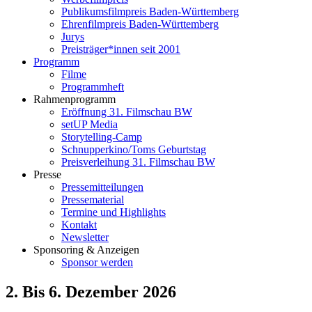
Publikumsfilmpreis Baden-Württemberg
Ehrenfilmpreis Baden-Württemberg
Jurys
Preisträger*innen seit 2001
Programm
Filme
Programmheft
Rahmenprogramm
Eröffnung 31. Filmschau BW
setUP Media
Storytelling-Camp
Schnupperkino/Toms Geburtstag
Preisverleihung 31. Filmschau BW
Presse
Pressemitteilungen
Pressematerial
Termine und Highlights
Kontakt
Newsletter
Sponsoring & Anzeigen
Sponsor werden
2. Bis 6. Dezember 2026