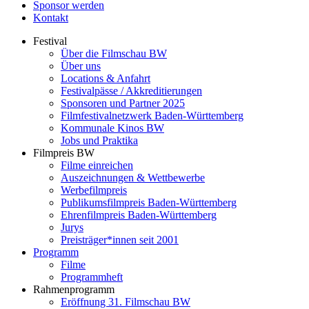
Sponsor werden
Kontakt
Festival
Über die Filmschau BW
Über uns
Locations & Anfahrt
Festivalpässe / Akkreditierungen
Sponsoren und Partner 2025
Filmfestivalnetzwerk ­Baden-Württemberg
Kommunale Kinos BW
Jobs und Praktika
Filmpreis BW
Filme einreichen
Auszeichnungen & Wettbewerbe
Werbefilmpreis
Publikumsfilmpreis Baden-Württemberg
Ehrenfilmpreis Baden-Württemberg
Jurys
Preisträger*innen seit 2001
Programm
Filme
Programmheft
Rahmenprogramm
Eröffnung 31. Filmschau BW