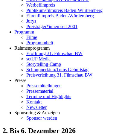
Werbefilmpreis
Publikumsfilmpreis Baden-Württemberg
Ehrenfilmpreis Baden-Württemberg
Jurys
Preisträger*innen seit 2001
Programm
Filme
Programmheft
Rahmenprogramm
Eröffnung 31. Filmschau BW
setUP Media
Storytelling-Camp
Schnupperkino/Toms Geburtstag
Preisverleihung 31. Filmschau BW
Presse
Pressemitteilungen
Pressematerial
Termine und Highlights
Kontakt
Newsletter
Sponsoring & Anzeigen
Sponsor werden
2. Bis 6. Dezember 2026