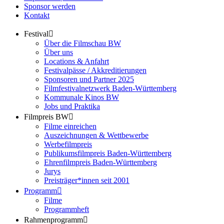
Sponsor werden
Kontakt
Festival
Über die Filmschau BW
Über uns
Locations & Anfahrt
Festivalpässe / Akkreditierungen
Sponsoren und Partner 2025
Filmfestivalnetzwerk ­Baden-Württemberg
Kommunale Kinos BW
Jobs und Praktika
Filmpreis BW
Filme einreichen
Auszeichnungen & Wettbewerbe
Werbefilmpreis
Publikumsfilmpreis Baden-Württemberg
Ehrenfilmpreis Baden-Württemberg
Jurys
Preisträger*innen seit 2001
Programm
Filme
Programmheft
Rahmenprogramm