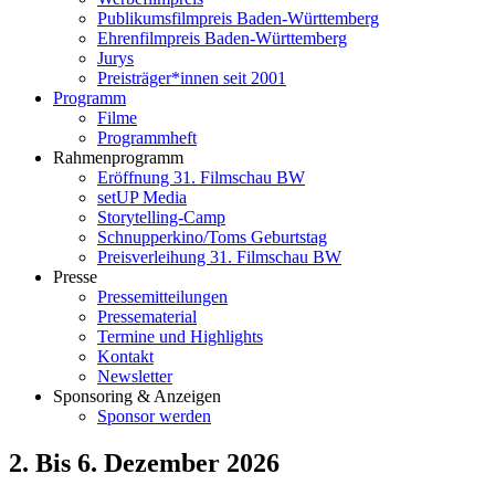
Publikumsfilmpreis Baden-Württemberg
Ehrenfilmpreis Baden-Württemberg
Jurys
Preisträger*innen seit 2001
Programm
Filme
Programmheft
Rahmenprogramm
Eröffnung 31. Filmschau BW
setUP Media
Storytelling-Camp
Schnupperkino/Toms Geburtstag
Preisverleihung 31. Filmschau BW
Presse
Pressemitteilungen
Pressematerial
Termine und Highlights
Kontakt
Newsletter
Sponsoring & Anzeigen
Sponsor werden
2. Bis 6. Dezember 2026