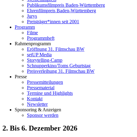
Publikumsfilmpreis Baden-Württemberg
Ehrenfilmpreis Baden-Württemberg
Jurys
Preisträger*innen seit 2001
Programm
Filme
Programmheft
Rahmenprogramm
Eröffnung 31. Filmschau BW
setUP Media
Storytelling-Camp
Schnupperkino/Toms Geburtstag
Preisverleihung 31. Filmschau BW
Presse
Pressemitteilungen
Pressematerial
Termine und Highlights
Kontakt
Newsletter
Sponsoring & Anzeigen
Sponsor werden
2. Bis 6. Dezember 2026