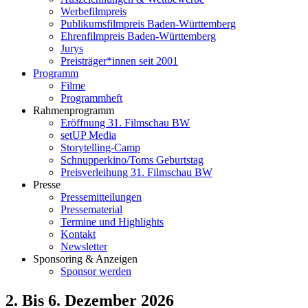
Werbefilmpreis
Publikumsfilmpreis Baden-Württemberg
Ehrenfilmpreis Baden-Württemberg
Jurys
Preisträger*innen seit 2001
Programm
Filme
Programmheft
Rahmenprogramm
Eröffnung 31. Filmschau BW
setUP Media
Storytelling-Camp
Schnupperkino/Toms Geburtstag
Preisverleihung 31. Filmschau BW
Presse
Pressemitteilungen
Pressematerial
Termine und Highlights
Kontakt
Newsletter
Sponsoring & Anzeigen
Sponsor werden
2. Bis 6. Dezember 2026