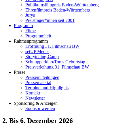
Publikumsfilmpreis Baden-Württemberg
Ehrenfilmpreis Baden-Württemberg
Jurys
Preisträger*innen seit 2001
Programm
Filme
Programmheft
Rahmenprogramm
Eröffnung 31. Filmschau BW
setUP Media
Storytelling-Camp
Schnupperkino/Toms Geburtstag
Preisverleihung 31. Filmschau BW
Presse
Pressemitteilungen
Pressematerial
Termine und Highlights
Kontakt
Newsletter
Sponsoring & Anzeigen
Sponsor werden
2. Bis 6. Dezember 2026