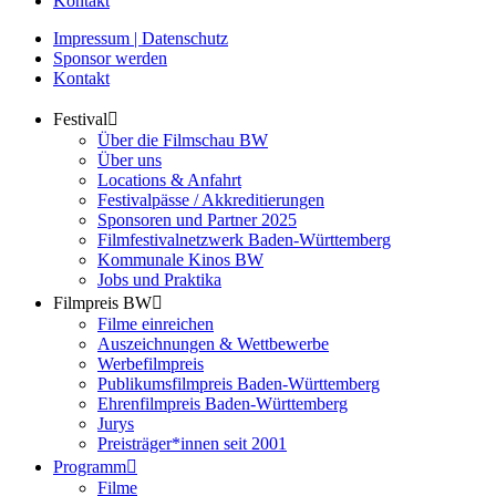
Kontakt
Impressum | Datenschutz
Sponsor werden
Kontakt
Festival
Über die Filmschau BW
Über uns
Locations & Anfahrt
Festivalpässe / Akkreditierungen
Sponsoren und Partner 2025
Filmfestivalnetzwerk ­Baden-Württemberg
Kommunale Kinos BW
Jobs und Praktika
Filmpreis BW
Filme einreichen
Auszeichnungen & Wettbewerbe
Werbefilmpreis
Publikumsfilmpreis Baden-Württemberg
Ehrenfilmpreis Baden-Württemberg
Jurys
Preisträger*innen seit 2001
Programm
Filme