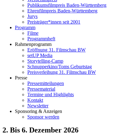
Publikumsfilmpreis Baden-Württemberg
Ehrenfilmpreis Baden-Württemberg
Jurys
Preisträger*innen seit 2001
Programm
Filme
Programmheft
Rahmenprogramm
Eröffnung 31. Filmschau BW
setUP Media
Storytelling-Camp
Schnupperkino/Toms Geburtstag
Preisverleihung 31. Filmschau BW
Presse
Pressemitteilungen
Pressematerial
Termine und Highlights
Kontakt
Newsletter
Sponsoring & Anzeigen
Sponsor werden
2. Bis 6. Dezember 2026