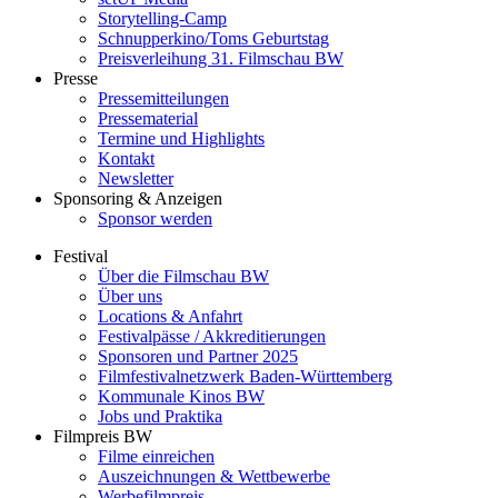
Storytelling-Camp
Schnupperkino/Toms Geburtstag
Preisverleihung 31. Filmschau BW
Presse
Pressemitteilungen
Pressematerial
Termine und Highlights
Kontakt
Newsletter
Sponsoring & Anzeigen
Sponsor werden
Festival
Über die Filmschau BW
Über uns
Locations & Anfahrt
Festivalpässe / Akkreditierungen
Sponsoren und Partner 2025
Filmfestivalnetzwerk ­Baden-Württemberg
Kommunale Kinos BW
Jobs und Praktika
Filmpreis BW
Filme einreichen
Auszeichnungen & Wettbewerbe
Werbefilmpreis