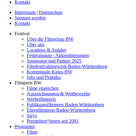
Kontakt
Impressum | Datenschutz
Sponsor werden
Kontakt
Festival
Über die Filmschau BW
Über uns
Locations & Anfahrt
Festivalpässe / Akkreditierungen
Sponsoren und Partner 2025
Filmfestivalnetzwerk ­Baden-Württemberg
Kommunale Kinos BW
Jobs und Praktika
Filmpreis BW
Filme einreichen
Auszeichnungen & Wettbewerbe
Werbefilmpreis
Publikumsfilmpreis Baden-Württemberg
Ehrenfilmpreis Baden-Württemberg
Jurys
Preisträger*innen seit 2001
Programm
Filme