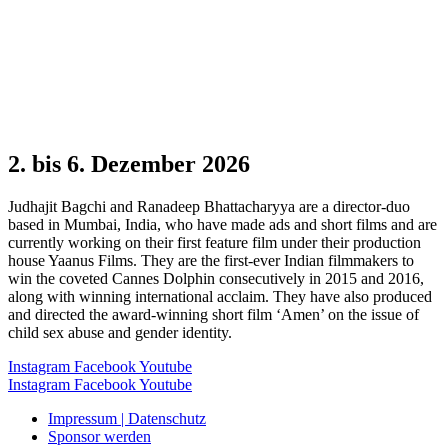
2. bis 6. Dezember 2026
Judhajit Bagchi and Ranadeep Bhattacharyya are a director-duo
based in Mumbai, India, who have made ads and short films and are
currently working on their first feature film under their production
house Yaanus Films. They are the first-ever Indian filmmakers to
win the coveted Cannes Dolphin consecutively in 2015 and 2016,
along with winning international acclaim. They have also produced
and directed the award-winning short film ‘Amen’ on the issue of
child sex abuse and gender identity.
Instagram
Facebook
Youtube
Instagram
Facebook
Youtube
Impressum | Datenschutz
Sponsor werden