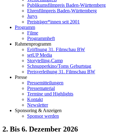
Publikumsfilmpreis Baden-Württemberg
Ehrenfilmpreis Baden-Württemberg
Jurys
Preisträger*innen seit 2001
Programm
Filme
Programmheft
Rahmenprogramm
Eröffnung 31. Filmschau BW
setUP Media
Storytelling-Camp
Schnupperkino/Toms Geburtstag
Preisverleihung 31. Filmschau BW
Presse
Pressemitteilungen
Pressematerial
Termine und Highlights
Kontakt
Newsletter
Sponsoring & Anzeigen
Sponsor werden
2. Bis 6. Dezember 2026