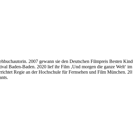
Drehbuchautorin. 2007 gewann sie den Deutschen Filmpreis Besten Kind
tival Baden-Baden. 2020 lief ihr Film ‚Und morgen die ganze Welt‘ im
richtet Regie an der Hochschule für Fernsehen und Film München. 20
ants.