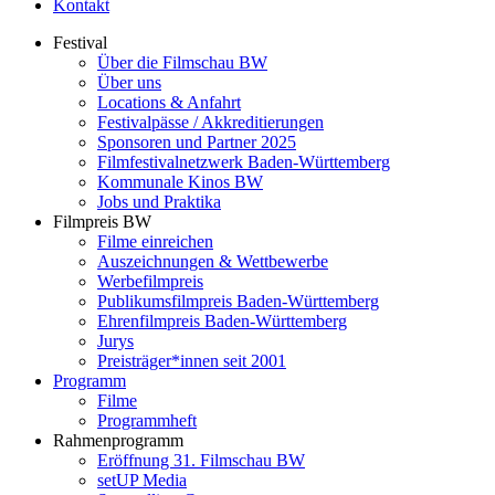
Kontakt
Festival
Über die Filmschau BW
Über uns
Locations & Anfahrt
Festivalpässe / Akkreditierungen
Sponsoren und Partner 2025
Filmfestivalnetzwerk ­Baden-Württemberg
Kommunale Kinos BW
Jobs und Praktika
Filmpreis BW
Filme einreichen
Auszeichnungen & Wettbewerbe
Werbefilmpreis
Publikumsfilmpreis Baden-Württemberg
Ehrenfilmpreis Baden-Württemberg
Jurys
Preisträger*innen seit 2001
Programm
Filme
Programmheft
Rahmenprogramm
Eröffnung 31. Filmschau BW
setUP Media