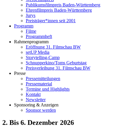
Publikumsfilmpreis Baden-Württemberg
Ehrenfilmpreis Baden-Württemberg
Jurys
Preisträger*innen seit 2001
Programm
Filme
Programmheft
Rahmenprogramm
Eröffnung 31. Filmschau BW
setUP Media
Storytelling-Camp
Schnupperkino/Toms Geburtstag
Preisverleihung 31. Filmschau BW
Presse
Pressemitteilungen
Pressematerial
Termine und Highlights
Kontakt
Newsletter
Sponsoring & Anzeigen
Sponsor werden
2. Bis 6. Dezember 2026