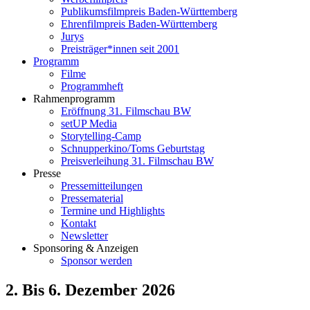
Publikumsfilmpreis Baden-Württemberg
Ehrenfilmpreis Baden-Württemberg
Jurys
Preisträger*innen seit 2001
Programm
Filme
Programmheft
Rahmenprogramm
Eröffnung 31. Filmschau BW
setUP Media
Storytelling-Camp
Schnupperkino/Toms Geburtstag
Preisverleihung 31. Filmschau BW
Presse
Pressemitteilungen
Pressematerial
Termine und Highlights
Kontakt
Newsletter
Sponsoring & Anzeigen
Sponsor werden
2. Bis 6. Dezember 2026