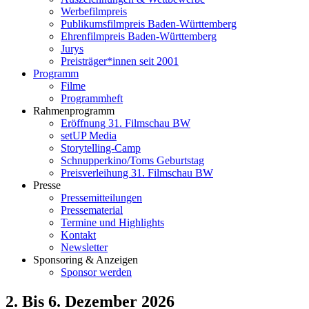
Werbefilmpreis
Publikumsfilmpreis Baden-Württemberg
Ehrenfilmpreis Baden-Württemberg
Jurys
Preisträger*innen seit 2001
Programm
Filme
Programmheft
Rahmenprogramm
Eröffnung 31. Filmschau BW
setUP Media
Storytelling-Camp
Schnupperkino/Toms Geburtstag
Preisverleihung 31. Filmschau BW
Presse
Pressemitteilungen
Pressematerial
Termine und Highlights
Kontakt
Newsletter
Sponsoring & Anzeigen
Sponsor werden
2. Bis 6. Dezember 2026