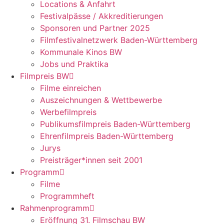
Locations & Anfahrt
Festivalpässe / Akkreditierungen
Sponsoren und Partner 2025
Filmfestivalnetzwerk ­Baden-Württemberg
Kommunale Kinos BW
Jobs und Praktika
Filmpreis BW
Filme einreichen
Auszeichnungen & Wettbewerbe
Werbefilmpreis
Publikumsfilmpreis Baden-Württemberg
Ehrenfilmpreis Baden-Württemberg
Jurys
Preisträger*innen seit 2001
Programm
Filme
Programmheft
Rahmenprogramm
Eröffnung 31. Filmschau BW