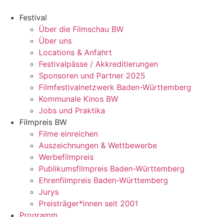
Zum
Inhalt
Festival
springen
Über die Filmschau BW
Über uns
Locations & Anfahrt
Festivalpässe / Akkreditierungen
Sponsoren und Partner 2025
Filmfestivalnetzwerk ­Baden-Württemberg
Kommunale Kinos BW
Jobs und Praktika
Filmpreis BW
Filme einreichen
Auszeichnungen & Wettbewerbe
Werbefilmpreis
Publikumsfilmpreis Baden-Württemberg
Ehrenfilmpreis Baden-Württemberg
Jurys
Preisträger*innen seit 2001
Programm