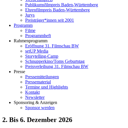
Publikumsfilmpreis Baden-Württemberg
Ehrenfilmpreis Baden-Württemberg
Jurys
Preisträger*innen seit 2001
Programm
Filme
Programmheft
Rahmenprogramm
Eröffnung 31. Filmschau BW
setUP Media
Storytelling-Camp
Schnupperkino/Toms Geburtstag
Preisverleihung 31. Filmschau BW
Presse
Pressemitteilungen
Pressematerial
Termine und Highlights
Kontakt
Newsletter
Sponsoring & Anzeigen
Sponsor werden
2. Bis 6. Dezember 2026