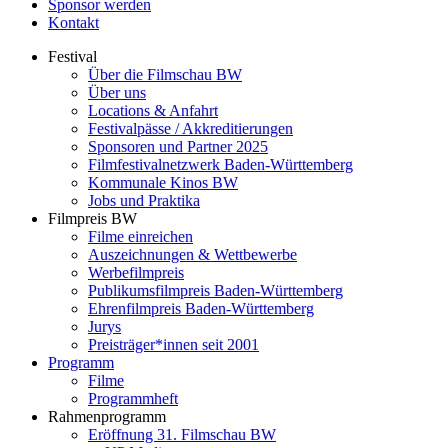
Sponsor werden
Kontakt
Festival
Über die Filmschau BW
Über uns
Locations & Anfahrt
Festivalpässe / Akkreditierungen
Sponsoren und Partner 2025
Filmfestivalnetzwerk ­Baden-Württemberg
Kommunale Kinos BW
Jobs und Praktika
Filmpreis BW
Filme einreichen
Auszeichnungen & Wettbewerbe
Werbefilmpreis
Publikumsfilmpreis Baden-Württemberg
Ehrenfilmpreis Baden-Württemberg
Jurys
Preisträger*innen seit 2001
Programm
Filme
Programmheft
Rahmenprogramm
Eröffnung 31. Filmschau BW