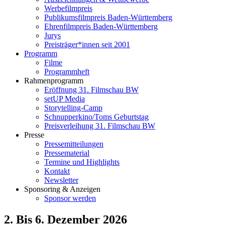
Werbefilmpreis
Publikumsfilmpreis Baden-Württemberg
Ehrenfilmpreis Baden-Württemberg
Jurys
Preisträger*innen seit 2001
Programm
Filme
Programmheft
Rahmenprogramm
Eröffnung 31. Filmschau BW
setUP Media
Storytelling-Camp
Schnupperkino/Toms Geburtstag
Preisverleihung 31. Filmschau BW
Presse
Pressemitteilungen
Pressematerial
Termine und Highlights
Kontakt
Newsletter
Sponsoring & Anzeigen
Sponsor werden
2. Bis 6. Dezember 2026