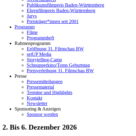
Publikumsfilmpreis Baden-Württemberg
Ehrenfilmpreis Baden-Württemberg
Jurys
Preisträger*innen seit 2001
Programm
Filme
Programmheft
Rahmenprogramm
Eröffnung 31. Filmschau BW
setUP Media
Storytelling-Camp
Schnupperkino/Toms Geburtstag
Preisverleihung 31. Filmschau BW
Presse
Pressemitteilungen
Pressematerial
Termine und Highlights
Kontakt
Newsletter
Sponsoring & Anzeigen
Sponsor werden
2. Bis 6. Dezember 2026