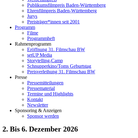
Publikumsfilmpreis Baden-Württemberg
Ehrenfilmpreis Baden-Württemberg
Jurys
Preisträger*innen seit 2001
Programm
Filme
Programmheft
Rahmenprogramm
Eröffnung 31. Filmschau BW
setUP Media
Storytelling-Camp
Schnupperkino/Toms Geburtstag
Preisverleihung 31. Filmschau BW
Presse
Pressemitteilungen
Pressematerial
Termine und Highlights
Kontakt
Newsletter
Sponsoring & Anzeigen
Sponsor werden
2. Bis 6. Dezember 2026