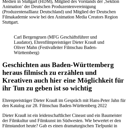
Medien in Stuttgart (HDM), Mitglied des Vorstands der ‚Sektion
Animation‘ der Deutschen Produzentenvereinigung
(ProduzentenaIlianz Deutschland) und Mitglied der Deutschen
Filmakademie sowie bei den Animation Media Creators Region
Stuttgart.
Carl Bergengruen (MFG Geschäftsführer und
Laudator), Ehrenfilmpreisträger Dieter Krauß und
Oliver Mahn (Festivalleiter Filmschau Baden-
Württemberg)
Geschichten aus Baden-Württemberg
heraus filmisch zu erzählen und
Kreativen auch hier eine Möglichkeit für
ihr Tun zu geben ist so wichtig
Ehrenpreisträger Dieter Krauß im Gespräch mit Hans-Peter Jahn für
den Katalog zur 28. Filmschau Baden-Württemberg 2022
Dieter Krauß ist ein leidenschaftlicher Cineast und ein Baumeister
der Filmkultur und Filmkunst im Südwesten. Wie bewertet er den
Filmstandort heute? Gab es einen dramaturgischen Tiefpunkt in