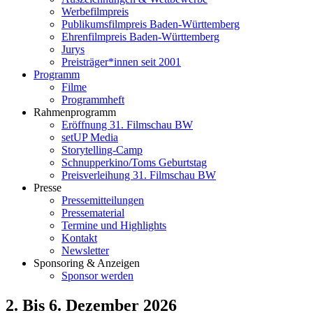
Werbefilmpreis
Publikumsfilmpreis Baden-Württemberg
Ehrenfilmpreis Baden-Württemberg
Jurys
Preisträger*innen seit 2001
Programm
Filme
Programmheft
Rahmenprogramm
Eröffnung 31. Filmschau BW
setUP Media
Storytelling-Camp
Schnupperkino/Toms Geburtstag
Preisverleihung 31. Filmschau BW
Presse
Pressemitteilungen
Pressematerial
Termine und Highlights
Kontakt
Newsletter
Sponsoring & Anzeigen
Sponsor werden
2. Bis 6. Dezember 2026