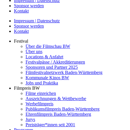
Impressum | Datenschutz
Sponsor werden
Kontakt
Impressum | Datenschutz
Sponsor werden
Kontakt
Festival
Über die Filmschau BW
Über uns
Locations & Anfahrt
Festivalpässe / Akkreditierungen
Sponsoren und Partner 2025
Filmfestivalnetzwerk ­Baden-Württemberg
Kommunale Kinos BW
Jobs und Praktika
Filmpreis BW
Filme einreichen
Auszeichnungen & Wettbewerbe
Werbefilmpreis
Publikumsfilmpreis Baden-Württemberg
Ehrenfilmpreis Baden-Württemberg
Jurys
Preisträger*innen seit 2001
Programm