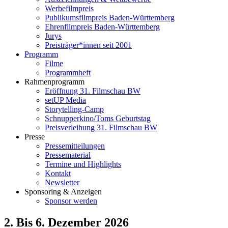
Werbefilmpreis
Publikumsfilmpreis Baden-Württemberg
Ehrenfilmpreis Baden-Württemberg
Jurys
Preisträger*innen seit 2001
Programm
Filme
Programmheft
Rahmenprogramm
Eröffnung 31. Filmschau BW
setUP Media
Storytelling-Camp
Schnupperkino/Toms Geburtstag
Preisverleihung 31. Filmschau BW
Presse
Pressemitteilungen
Pressematerial
Termine und Highlights
Kontakt
Newsletter
Sponsoring & Anzeigen
Sponsor werden
2. Bis 6. Dezember 2026