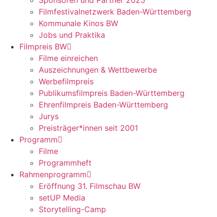
Sponsoren und Partner 2025
Filmfestivalnetzwerk ­Baden-Württemberg
Kommunale Kinos BW
Jobs und Praktika
Filmpreis BW
Filme einreichen
Auszeichnungen & Wettbewerbe
Werbefilmpreis
Publikumsfilmpreis Baden-Württemberg
Ehrenfilmpreis Baden-Württemberg
Jurys
Preisträger*innen seit 2001
Programm
Filme
Programmheft
Rahmenprogramm
Eröffnung 31. Filmschau BW
setUP Media
Storytelling-Camp