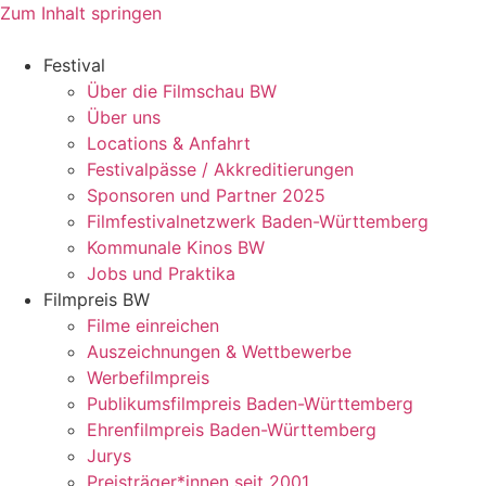
Zum Inhalt springen
Festival
Über die Filmschau BW
Über uns
Locations & Anfahrt
Festivalpässe / Akkreditierungen
Sponsoren und Partner 2025
Filmfestivalnetzwerk ­Baden-Württemberg
Kommunale Kinos BW
Jobs und Praktika
Filmpreis BW
Filme einreichen
Auszeichnungen & Wettbewerbe
Werbefilmpreis
Publikumsfilmpreis Baden-Württemberg
Ehrenfilmpreis Baden-Württemberg
Jurys
Preisträger*innen seit 2001