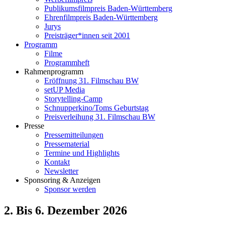
Publikumsfilmpreis Baden-Württemberg
Ehrenfilmpreis Baden-Württemberg
Jurys
Preisträger*innen seit 2001
Programm
Filme
Programmheft
Rahmenprogramm
Eröffnung 31. Filmschau BW
setUP Media
Storytelling-Camp
Schnupperkino/Toms Geburtstag
Preisverleihung 31. Filmschau BW
Presse
Pressemitteilungen
Pressematerial
Termine und Highlights
Kontakt
Newsletter
Sponsoring & Anzeigen
Sponsor werden
2. Bis 6. Dezember 2026