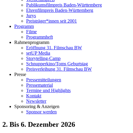
Publikumsfilmpreis Baden-Württemberg
Ehrenfilmpreis Baden-Württemberg
Jurys
Preisträger*innen seit 2001
Programm
Filme
Programmheft
Rahmenprogramm
Eröffnung 31. Filmschau BW
setUP Media
Storytelling-Camp
Schnupperkino/Toms Geburtstag
Preisverleihung 31. Filmschau BW
Presse
Pressemitteilungen
Pressematerial
Termine und Highlights
Kontakt
Newsletter
Sponsoring & Anzeigen
Sponsor werden
2. Bis 6. Dezember 2026