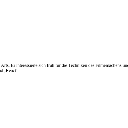
rts. Er interessierte sich früh für die Techniken des Filmemachens und
nd ‚React’.