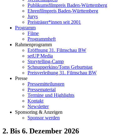
Publikumsfilmpreis Baden-Württemberg
Ehrenfilmpreis Baden-Württemberg
Jurys
Preisträger*innen seit 2001
Programm
Filme
Programmheft
Rahmenprogramm
Eröffnung 31. Filmschau BW
setUP Media
Storytelling-Camp
Schnupperkino/Toms Geburtstag
Preisverleihung 31. Filmschau BW
Presse
Pressemitteilungen
Pressematerial
Termine und Highlights
Kontakt
Newsletter
Sponsoring & Anzeigen
Sponsor werden
2. Bis 6. Dezember 2026