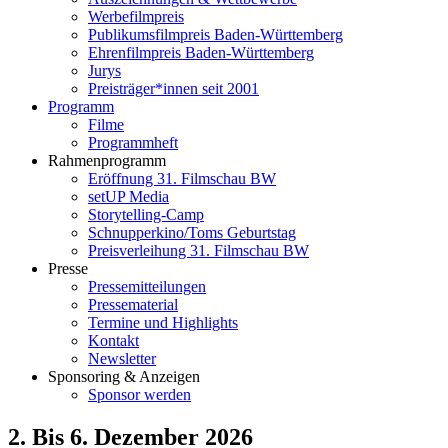
Werbefilmpreis
Publikumsfilmpreis Baden-Württemberg
Ehrenfilmpreis Baden-Württemberg
Jurys
Preisträger*innen seit 2001
Programm
Filme
Programmheft
Rahmenprogramm
Eröffnung 31. Filmschau BW
setUP Media
Storytelling-Camp
Schnupperkino/Toms Geburtstag
Preisverleihung 31. Filmschau BW
Presse
Pressemitteilungen
Pressematerial
Termine und Highlights
Kontakt
Newsletter
Sponsoring & Anzeigen
Sponsor werden
2. Bis 6. Dezember 2026