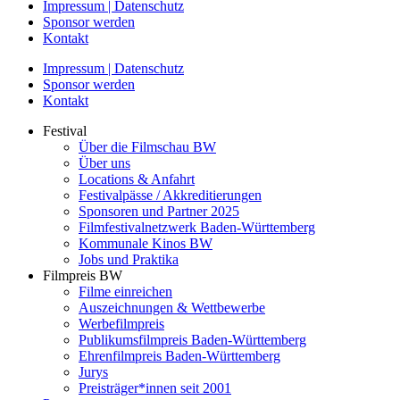
Impressum | Datenschutz
Sponsor werden
Kontakt
Impressum | Datenschutz
Sponsor werden
Kontakt
Festival
Über die Filmschau BW
Über uns
Locations & Anfahrt
Festivalpässe / Akkreditierungen
Sponsoren und Partner 2025
Filmfestivalnetzwerk ­Baden-Württemberg
Kommunale Kinos BW
Jobs und Praktika
Filmpreis BW
Filme einreichen
Auszeichnungen & Wettbewerbe
Werbefilmpreis
Publikumsfilmpreis Baden-Württemberg
Ehrenfilmpreis Baden-Württemberg
Jurys
Preisträger*innen seit 2001