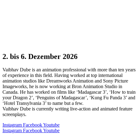
2. bis 6. Dezember 2026
Vaibhav Dube is an animation professional with more than ten years
of experience in this field. Having worked at top international
animation studios like Dreamworks Animation and Sony Picture
Imageworks, he is now working at Bron Animation Studio in
Canada. He has worked on films like ‘Madagascar 3’, ‘How to train
your Dragon 2’, ‘Penguins of Madagascar’, ‘Kung Fu Panda 3’ and
‘Hotel Transylvania 3’ to name but a few.
Vaibhav Dube is currently writing live-action and animated feature
screenplays.
Instagram
Facebook
Youtube
Instagram
Facebook
Youtube