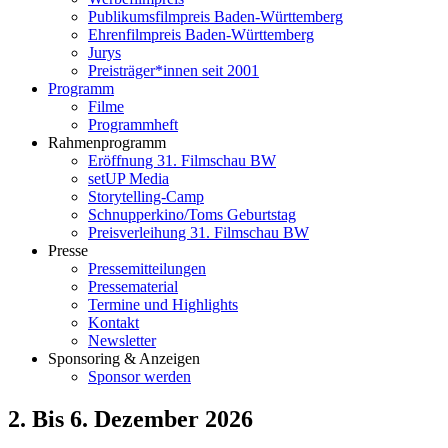
Publikumsfilmpreis Baden-Württemberg
Ehrenfilmpreis Baden-Württemberg
Jurys
Preisträger*innen seit 2001
Programm
Filme
Programmheft
Rahmenprogramm
Eröffnung 31. Filmschau BW
setUP Media
Storytelling-Camp
Schnupperkino/Toms Geburtstag
Preisverleihung 31. Filmschau BW
Presse
Pressemitteilungen
Pressematerial
Termine und Highlights
Kontakt
Newsletter
Sponsoring & Anzeigen
Sponsor werden
2. Bis 6. Dezember 2026