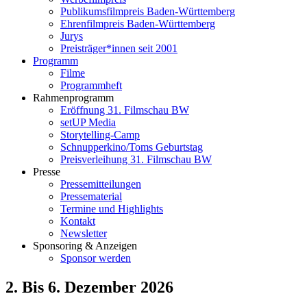
Publikumsfilmpreis Baden-Württemberg
Ehrenfilmpreis Baden-Württemberg
Jurys
Preisträger*innen seit 2001
Programm
Filme
Programmheft
Rahmenprogramm
Eröffnung 31. Filmschau BW
setUP Media
Storytelling-Camp
Schnupperkino/Toms Geburtstag
Preisverleihung 31. Filmschau BW
Presse
Pressemitteilungen
Pressematerial
Termine und Highlights
Kontakt
Newsletter
Sponsoring & Anzeigen
Sponsor werden
2. Bis 6. Dezember 2026