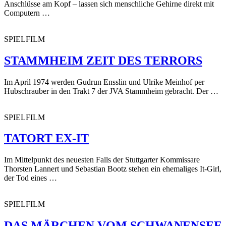
Anschlüsse am Kopf – lassen sich menschliche Gehirne direkt mit
Computern …
SPIELFILM
STAMMHEIM ZEIT DES TERRORS
Im April 1974 werden Gudrun Ensslin und Ulrike Meinhof per
Hubschrauber in den Trakt 7 der JVA Stammheim gebracht. Der …
SPIELFILM
TATORT EX-IT
Im Mittelpunkt des neuesten Falls der Stuttgarter Kommissare
Thorsten Lannert und Sebastian Bootz stehen ein ehemaliges It-Girl,
der Tod eines …
SPIELFILM
DAS MÄRCHEN VOM SCHWANENSEE