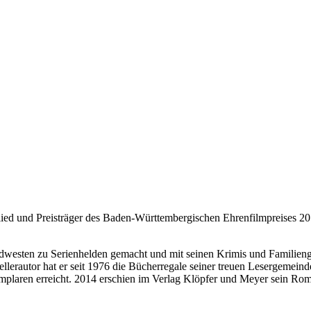
ed und Preisträger des Baden-Württembergischen Ehrenfilmpreises 20
westen zu Serienhelden gemacht und mit seinen Krimis und Familieng
ellerautor hat er seit 1976 die Bücherregale seiner treuen Lesergemei
laren erreicht. 2014 erschien im Verlag Klöpfer und Meyer sein Roma