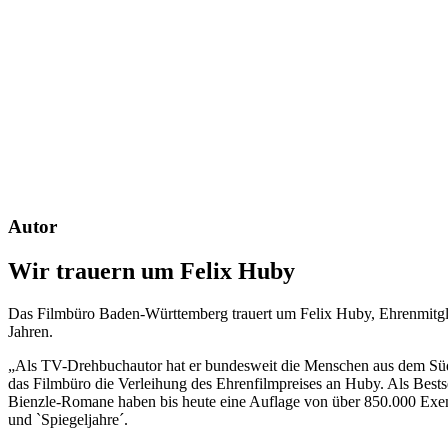
Autor
Wir trauern um Felix Huby
Das Filmbüro Baden-Württemberg trauert um Felix Huby, Ehrenmitgli
Jahren.
„Als TV-Drehbuchautor hat er bundesweit die Menschen aus dem Süd
das Filmbüro die Verleihung des Ehrenfilmpreises an Huby. Als Bests
Bienzle-Romane haben bis heute eine Auflage von über 850.000 Exemp
und `Spiegeljahre´.