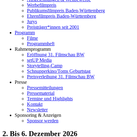
Werbefilmpreis
Publikumsfilmpreis Baden-Württemberg
Ehrenfilmpreis Baden-Württemberg
Jurys
Preisträger*innen seit 2001
Programm
Filme
Programmheft
Rahmenprogramm
Eröffnung 31. Filmschau BW
setUP Media
Storytelling-Camp
Schnupperkino/Toms Geburtstag
Preisverleihung 31. Filmschau BW
Presse
Pressemitteilungen
Pressematerial
Termine und Highlights
Kontakt
Newsletter
Sponsoring & Anzeigen
Sponsor werden
2. Bis 6. Dezember 2026