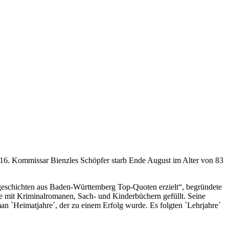
16. Kommissar Bienzles Schöpfer starb Ende August im Alter von 83
eschichten aus Baden-Württemberg Top-Quoten erzielt“, begründete
nde mit Kriminalromanen, Sach- und Kinderbüchern gefüllt. Seine
n `Heimatjahre´, der zu einem Erfolg wurde. Es folgten `Lehrjahre´